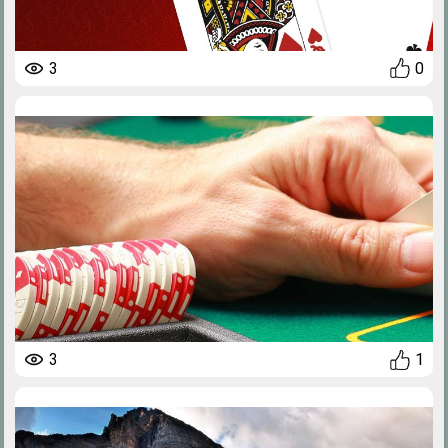
3
0
3
1