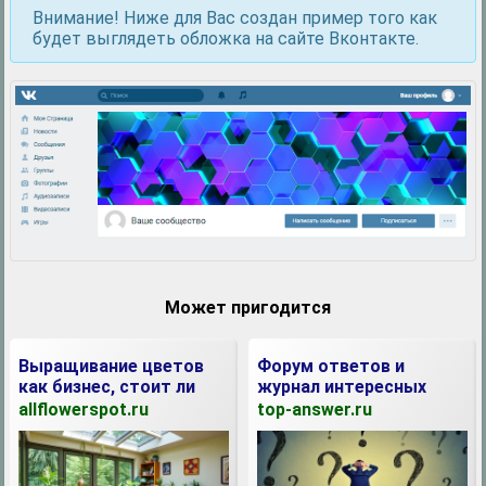
Внимание! Ниже для Вас создан пример того как
будет выглядеть обложка на сайте Вконтакте.
Может пригодится
Выращивание цветов
Форум ответов и
как бизнес, стоит ли
журнал интересных
начинать?
публикаций!
allflowerspot.ru
top-answer.ru