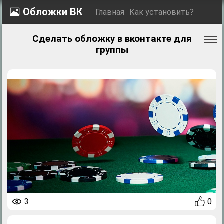
Обложки ВК
Главная
Как установить?
Сделать обложку в вконтакте для
группы
3
0