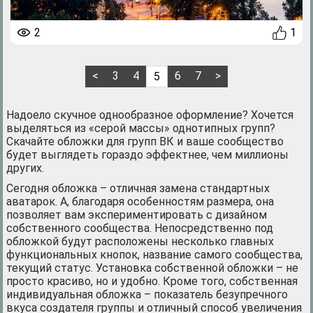
2
1
<
3
4
6
7
>
5
Надоело скучное однообразное оформление? Хочется
выделяться из «серой массы» однотипных групп?
Скачайте обложки для групп ВК и ваше сообщество
будет выглядеть гораздо эффектнее, чем миллионы
других.
Сегодня обложка – отличная замена стандартных
аватарок. А, благодаря особенностям размера, она
позволяет вам экспериментировать с дизайном
собственного сообщества. Непосредственно под
обложкой будут расположены несколько главных
функциональных кнопок, название самого сообщества,
текущий статус. Установка собственной обложки – не
просто красиво, но и удобно. Кроме того, собственная
индивидуальная обложка – показатель безупречного
вкуса создателя группы и отличный способ увеличения